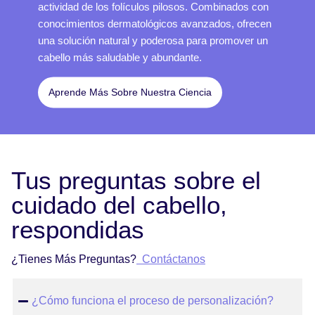
actividad de los folículos pilosos. Combinados con
conocimientos dermatológicos avanzados, ofrecen
una solución natural y poderosa para promover un
cabello más saludable y abundante.
Aprende Más Sobre Nuestra Ciencia
Tus preguntas sobre el
cuidado del cabello,
respondidas
¿Tienes Más Preguntas?
Contáctanos
¿Cómo funciona el proceso de personalización?